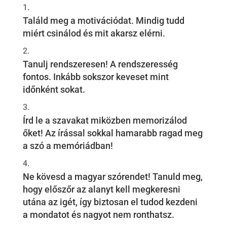
Találd meg a motivációdat. Mindig tudd
miért csinálod és mit akarsz elérni.
Tanulj rendszeresen! A rendszeresség
fontos. Inkább sokszor keveset mint
időnként sokat.
Írd le a szavakat miközben memorizálod
őket! Az írással sokkal hamarabb ragad meg
a szó a memóriádban!
Ne kövesd a magyar szórendet! Tanuld meg,
hogy előszőr az alanyt kell megkeresni
utána az igét, így biztosan el tudod kezdeni
a mondatot és nagyot nem ronthatsz.