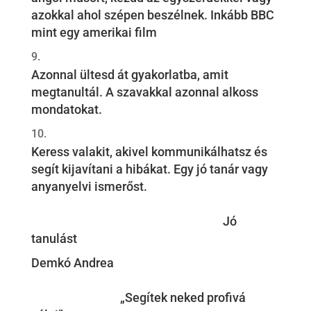
azokkal ahol szépen beszélnek. Inkább BBC
mint egy amerikai film
Azonnal ültesd át gyakorlatba, amit
megtanultál. A szavakkal azonnal alkoss
mondatokat.
Keress valakit, akivel kommunikálhatsz és
segít kijavítani a hibákat. Egy jó tanár vagy
anyanyelvi ismerőst.
Jó
tanulást
Demkó Andrea
„Segítek neked profivá