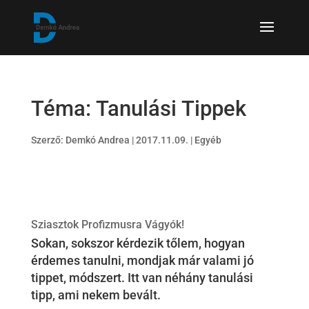
Téma: Tanulási Tippek
Szerző:
Demkó Andrea
|
2017.11.09.
|
Egyéb
Sziasztok Profizmusra Vágyók!
Sokan, sokszor kérdezik tőlem, hogyan
érdemes tanulni, mondjak már valami jó
tippet, módszert. Itt van néhány tanulási
tipp, ami nekem bevált.