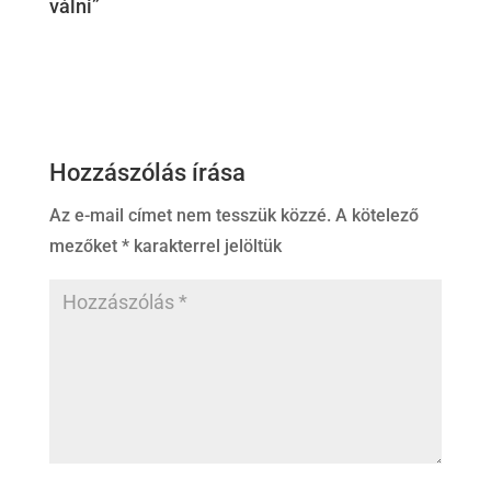
válni”
Hozzászólás írása
Az e-mail címet nem tesszük közzé.
A kötelező
mezőket
*
karakterrel jelöltük