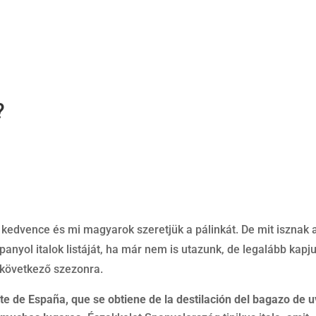
?
 kedvence és mi magyarok szeretjük a pálinkát. De mit isznak 
anyol italok listáját, ha már nem is utazunk, de legalább kapj
a következő szezonra.
ste de España, que se obtiene de la destilación del bagazo de u