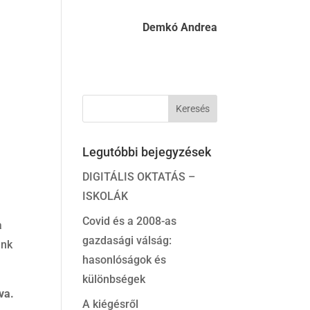
Demkó Andrea
Legutóbbi bejegyzések
DIGITÁLIS OKTATÁS –
ISKOLÁK
Covid és a 2008-as
a
gazdasági válság:
unk
hasonlóságok és
különbségek
va.
A kiégésről