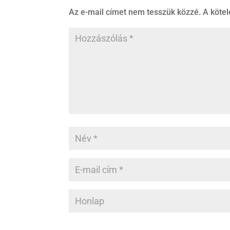
Az e-mail címet nem tesszük közzé.
A köte